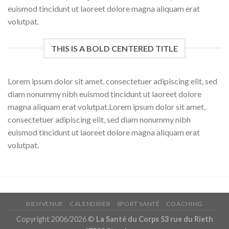
euismod tincidunt ut laoreet dolore magna aliquam erat
volutpat.
THIS IS A BOLD CENTERED TITLE
Lorem ipsum dolor sit amet, consectetuer adipiscing elit, sed
diam nonummy nibh euismod tincidunt ut laoreet dolore
magna aliquam erat volutpat.Lorem ipsum dolor sit amet,
consectetuer adipiscing elit, sed diam nonummy nibh
euismod tincidunt ut laoreet dolore magna aliquam erat
volutpat.
BIENVENUE
CALENDRIER
SPORT SANTÉ
COACHING
Copyright 2006/2026 ©
La Santé du Corps 53 rue du Rieth