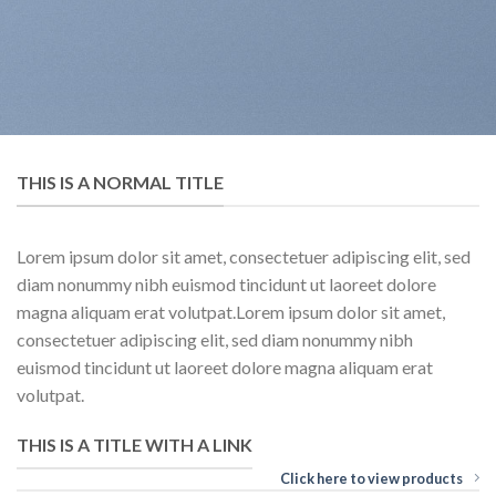
THIS IS A NORMAL TITLE
Lorem ipsum dolor sit amet, consectetuer adipiscing elit, sed
diam nonummy nibh euismod tincidunt ut laoreet dolore
magna aliquam erat volutpat.Lorem ipsum dolor sit amet,
consectetuer adipiscing elit, sed diam nonummy nibh
euismod tincidunt ut laoreet dolore magna aliquam erat
volutpat.
THIS IS A TITLE WITH A LINK
Click here to view products