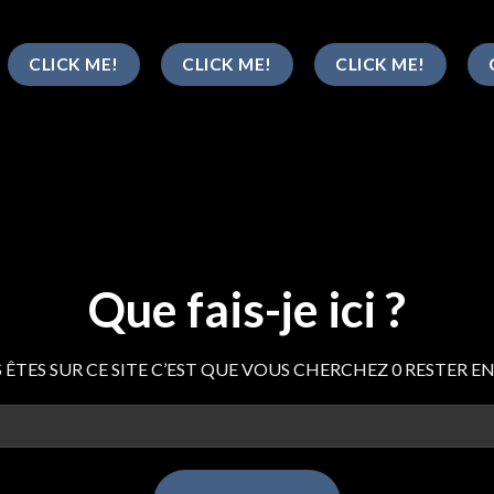
CLICK ME!
CLICK ME!
CLICK ME!
Que fais-je ici ?
S ÊTES SUR CE SITE C’EST QUE VOUS CHERCHEZ 0 RESTER E