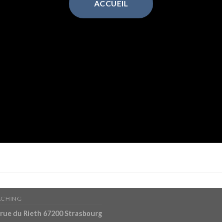
ACCUEIL
CHING
 rue du Rieth 67200 Strasbourg