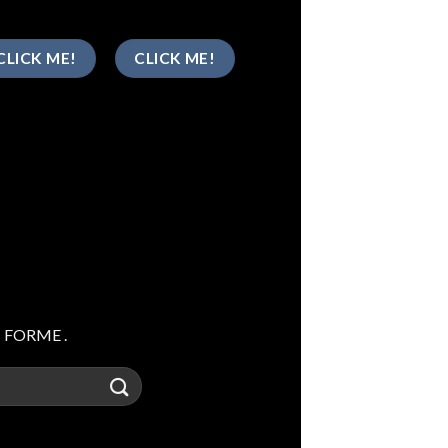
CLICK ME!
CLICK ME!
N FORME .