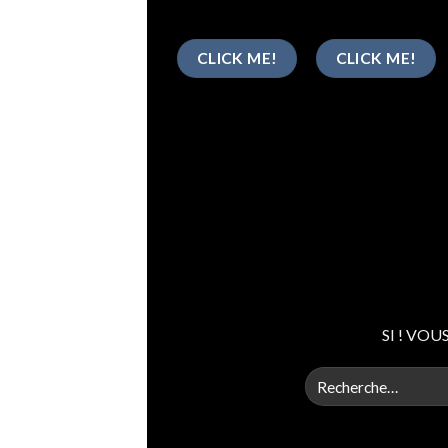
CLICK ME!
CLICK ME!
SI ! VOU